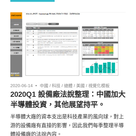
2020-06-14
中國
/
科技
/
總體
/
美國
/
視覺化模板
2020Q1 設備廠法說整理：中國加大
半導體投資，其他展望持平。
半導體大廠的資本支出是科技產業的風向球，對上
游的設備廠有直接的影響，因此我們每季整理半導
體設備廠的法說內容。