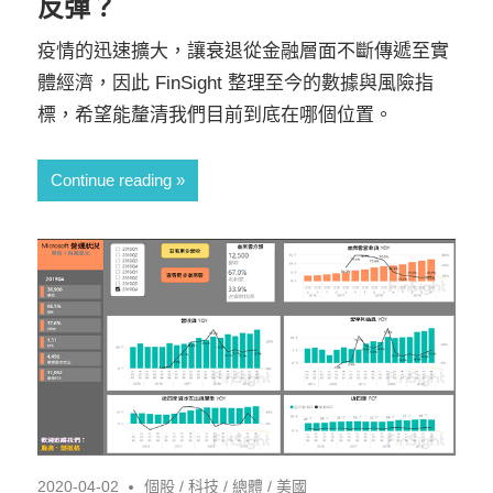
反彈？
疫情的迅速擴大，讓衰退從金融層面不斷傳遞至實
體經濟，因此 FinSight 整理至今的數據與風險指
標，希望能釐清我們目前到底在哪個位置。
Continue reading
2020-04-02
個股
/
科技
/
總體
/
美國