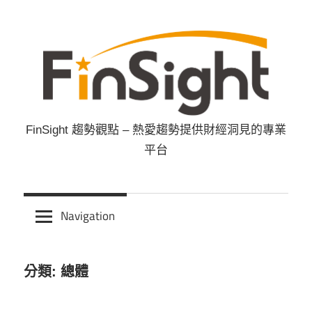
Skip
to
content
FinSight 趨勢觀點 – 熱愛趨勢提供財經洞見的專業
FinSight
平台
趨
勢
Navigation
觀
分類: 總體
點