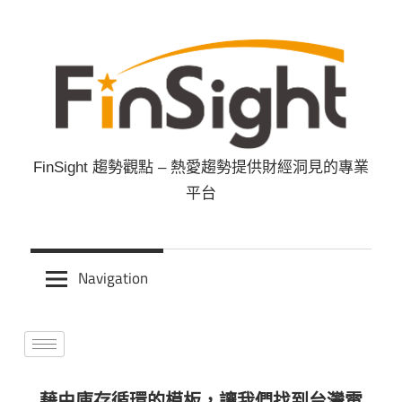
FinSight 趨勢觀點 – 熱愛趨勢提供財經洞見的專業
FinSight
平台
趨
勢
Navigation
觀
點
藉由庫存循環的模板，讓我們找到台灣電