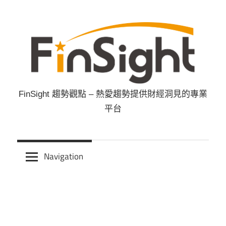
Skip
to
content
FinSight 趨勢觀點 – 熱愛趨勢提供財經洞見的專業
FinSight
平台
趨
勢
Navigation
觀
點