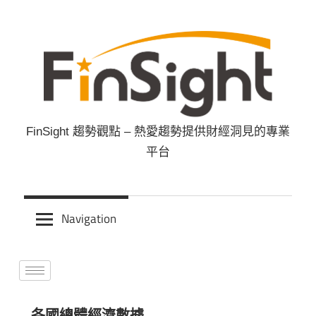
FinSight 趨勢觀點 – 熱愛趨勢提供財經洞見的專業
FinSight
平台
趨
勢
Navigation
觀
點
各國總體經濟數據