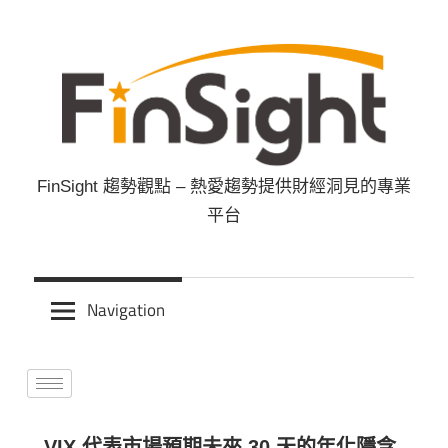
FinSight 趨勢觀點 – 熱愛趨勢提供財經洞見的專業
FinSight
平台
趨
勢
Navigation
觀
點
VIX 代表市場預期未來 30 天的年化隱含