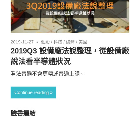
2019-11-27
個股
/
科技
/
總體
/
美國
2019Q3 設備廠法說整理，從設備廠
說法看半導體狀況
看法普遍不會更糟或普遍上調。
Continue reading
臉書連結