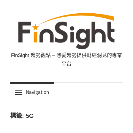
Skip
to
content
FinSight 趨勢觀點 – 熱愛趨勢提供財經洞見的專業
FinSight
平台
趨
勢
Navigation
觀
標籤: 5G
點