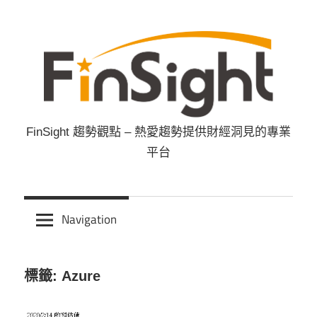
Skip
to
content
FinSight 趨勢觀點 – 熱愛趨勢提供財經洞見的專業
FinSight
平台
趨
勢
Navigation
觀
標籤: Azure
點