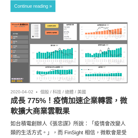
Continue reading
2020-04-02
個股
/
科技
/
總體
/
美國
成長 775%！疫情加速企業轉雲，微
軟擴大商業雲戰果
如台積電創辦人《張忠謀》所說：「疫情會改變人
類的生活方式。」，而 FinSight 相信，微軟會是受