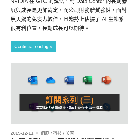
NVIDIA 在 GTC 的說法，對 Data Center 的長期發
展與成長是更加肯定。而公司財務體質強健，面對
黑天鵝的免疫力較佳。且趨勢上佔據了 AI 生態系
很有利位置，長期成長可以期待。
Continue reading
2019-12-11
個股
/
科技
/
美國