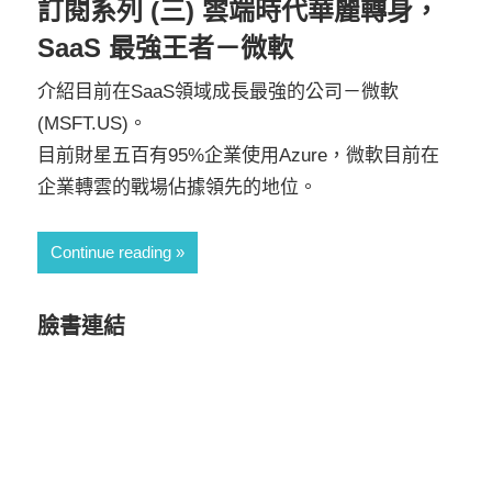
訂閱系列 (三) 雲端時代華麗轉身，
SaaS 最強王者－微軟
介紹目前在SaaS領域成長最強的公司－微軟
(MSFT.US)。
目前財星五百有95%企業使用Azure，微軟目前在
企業轉雲的戰場佔據領先的地位。
Continue reading
臉書連結