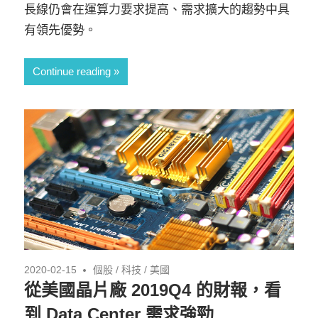
長線仍會在運算力要求提高、需求擴大的趨勢中具
有領先優勢。
Continue reading
2020-02-15
個股
/
科技
/
美國
從美國晶片廠 2019Q4 的財報，看
到 Data Center 需求強勁