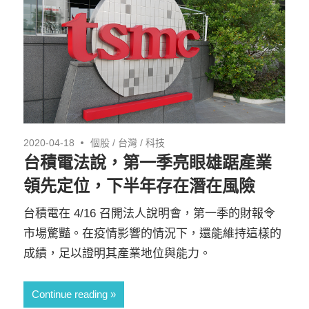
2020-04-18
個股
/
台灣
/
科技
台積電法說，第一季亮眼雄踞產業
領先定位，下半年存在潛在風險
台積電在 4/16 召開法人說明會，第一季的財報令
市場驚豔。在疫情影響的情況下，還能維持這樣的
成績，足以證明其產業地位與能力。
Continue reading