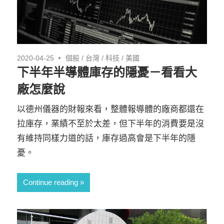
2020-04-25
個股
/
台灣
/
科技
/
美國
下半年半導體庫存的隱憂－看看大
廠怎麼說
以德州儀器的財報來看，整體報導體的廠商都還在
拉庫存，業績不至於太差，但下半年的消費要是沒
有維持同樣力道的話，庫存過高會是下半年的隱
憂。
Continue reading