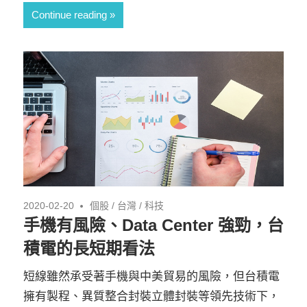
Continue reading
2020-02-20
個股
/
台灣
/
科技
手機有風險、Data Center 強勁，台
積電的長短期看法
短線雖然承受著手機與中美貿易的風險，但台積電
擁有製程、異質整合封裝立體封裝等領先技術下，