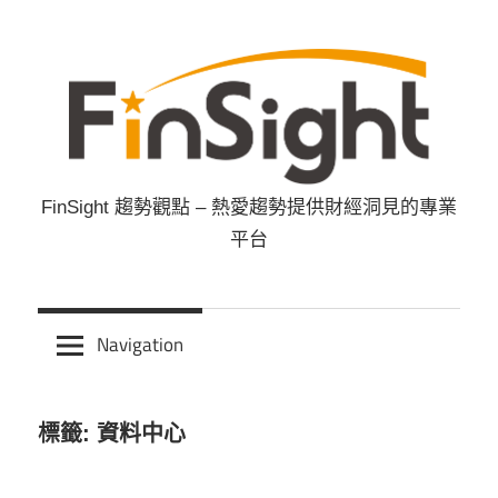
Skip
to
content
FinSight 趨勢觀點 – 熱愛趨勢提供財經洞見的專業
FinSight
平台
趨
勢
Navigation
觀
標籤: 資料中心
點