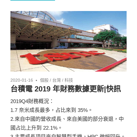
2020-01-16
個股
/
台灣
/
科技
台積電 2019 年財務數據更新|快訊
2019Q4財務概況：
1.7 奈米成長最多，占比來到 35%。
2.來自中國的營收成長、來自美國的部分衰退，中
國占比上升到 22.1%。
3.主要成長項目來自智慧型手機，HPC 微幅回升。