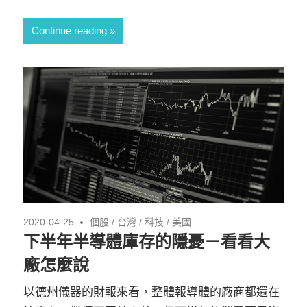
Continue reading
2020-04-25
個股
/
台灣
/
科技
/
美國
下半年半導體庫存的隱憂－看看大
廠怎麼說
以德州儀器的財報來看，整體報導體的廠商都還在