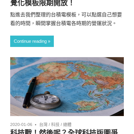
覺化模板限期開放！
點進去我們整理的台積電模板，可以點選自己想要
看的時間，瞬間掌握台積電各時期的營運狀況。
Continue reading
2020-01-06
台灣
/
科技
/
總體
科技戰！然後呢？全球科技版圖爭