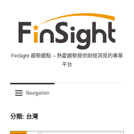
Skip
to
content
FinSight 趨勢觀點 – 熱愛趨勢提供財經洞見的專業
FinSight
平台
趨
勢
Navigation
觀
分類: 台灣
點