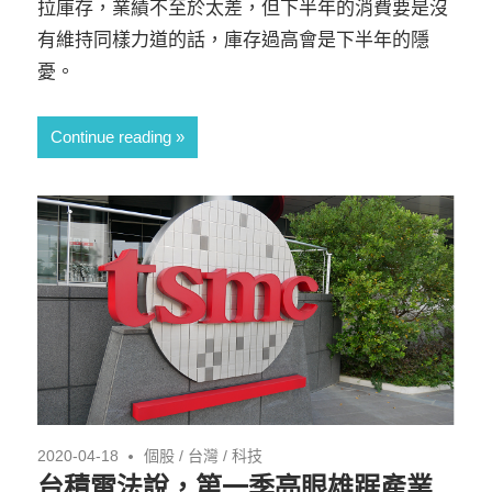
拉庫存，業績不至於太差，但下半年的消費要是沒
有維持同樣力道的話，庫存過高會是下半年的隱
憂。
Continue reading
2020-04-18
個股
/
台灣
/
科技
台積電法說，第一季亮眼雄踞產業