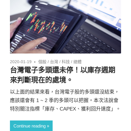
2020-01-19
個股
/
台灣
/
科技
/
總體
台灣電子多頭還未停！以庫存週期
來判斷現在的處境。
以上面的結果來看，台灣電子股的多頭還沒結束，
應該還會有 1 ~ 2 季的多頭可以把握。本次法說會
特別關注指標「庫存、CAPEX、獲利回升速度」。
Continue reading