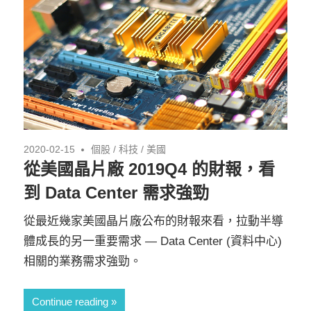
2020-02-15
個股
/
科技
/
美國
從美國晶片廠 2019Q4 的財報，看
到 Data Center 需求強勁
從最近幾家美國晶片廠公布的財報來看，拉動半導
體成長的另一重要需求 — Data Center (資料中心)
相關的業務需求強勁。
Continue reading