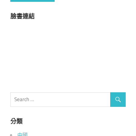
臉書連結
分類
中國