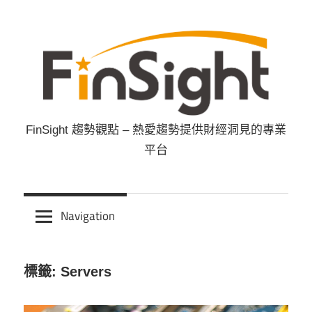
Skip
to
content
FinSight 趨勢觀點 – 熱愛趨勢提供財經洞見的專業
FinSight
平台
趨
勢
Navigation
觀
標籤: Servers
點