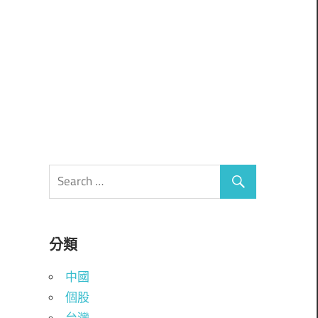
分類
中國
個股