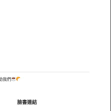
助我們
臉書連結