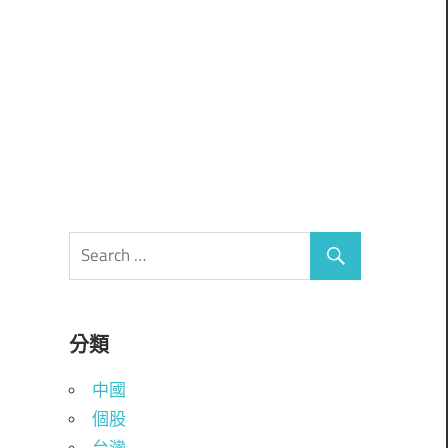
分類
中國
個股