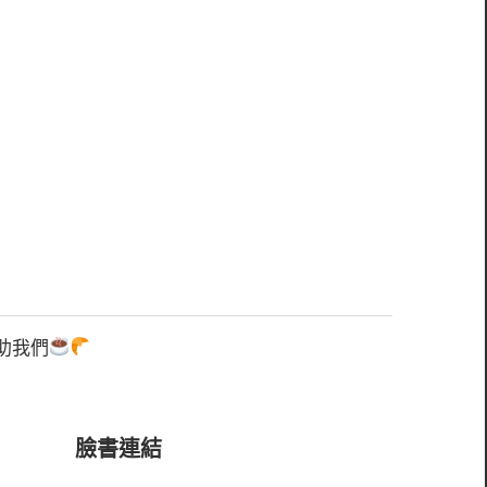
助我們
臉書連結