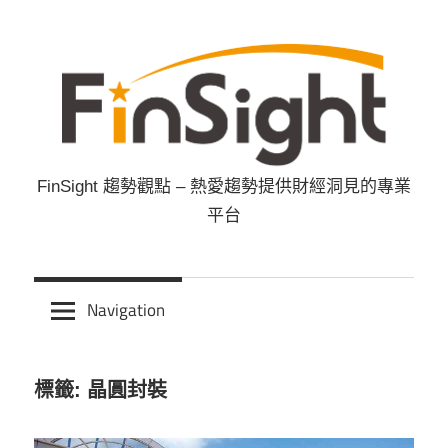
Skip
to
content
FinSight 趨勢觀點 – 熱愛趨勢提供財經洞見的專業
FinSight
平台
趨
勢
Navigation
觀
標籤: 晶圓封裝
點