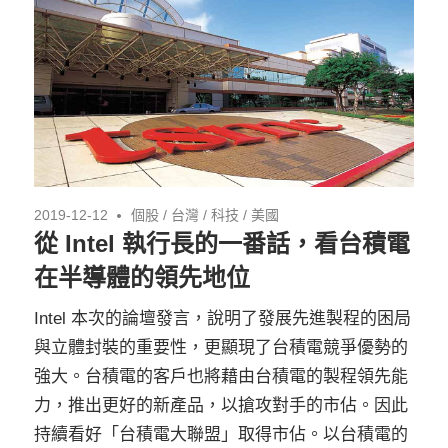
2019-12-12
個股
/
台灣
/
科技
/
美國
從 Intel 執行長的一番話，看台積電
在半導體的領先地位
Intel 本次的論壇發言，說明了發展先進製程的困局
與立體封裝的重要性，更顯現了台積電競爭優勢的
強大。台積電的客戶也將藉由台積電的製程領先能
力，推出更好的新產品，以搶攻對手的市佔。因此
持續看好「台積電大聯盟」取得市佔。以台積電的