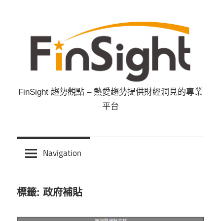
Skip
to
content
FinSight 趨勢觀點 – 熱愛趨勢提供財經洞見的專業
FinSight
平台
趨
勢
Navigation
觀
標籤: 政府補貼
點