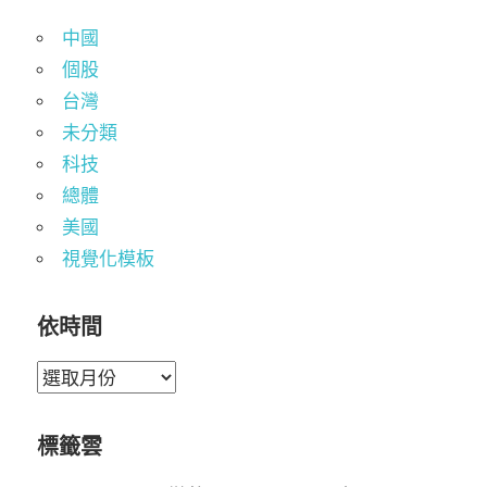
中國
個股
台灣
未分類
科技
總體
美國
視覺化模板
依時間
依
時
間
標籤雲