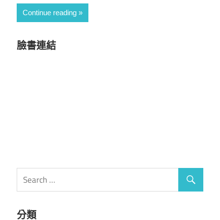
Continue reading
臉書連結
分類