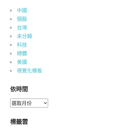
中國
個股
台灣
未分類
科技
總體
美國
視覺化模板
依時間
依
時
間
標籤雲