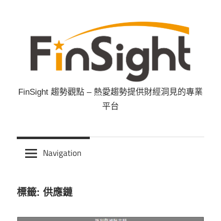
Skip
to
content
FinSight 趨勢觀點 – 熱愛趨勢提供財經洞見的專業
FinSight
平台
趨
勢
Navigation
觀
標籤: 供應鏈
點