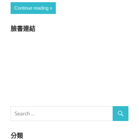
Continue reading
臉書連結
分類