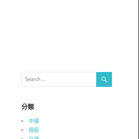
分類
中國
個股