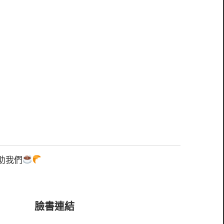
助我們
臉書連結