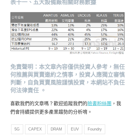
表十一、五大設備廠相關財務數據
免責聲明：本文章內容僅供投資人參考，無任
何推薦與買賣邀約之情事，投資人應獨立審慎
判斷，自負買賣風險謹慎投資，本網站不負任
何法律責任 。
喜歡我們的文章嗎？歡迎追蹤我們的
臉書粉絲團
，我
們會持續提供更多產業趨勢的分析唷。
5G
CAPEX
DRAM
EUV
Foundry