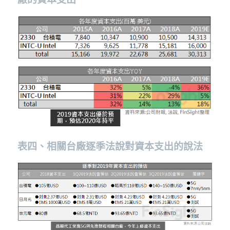
表四、相關台廠逐季法說對資本支出的說法