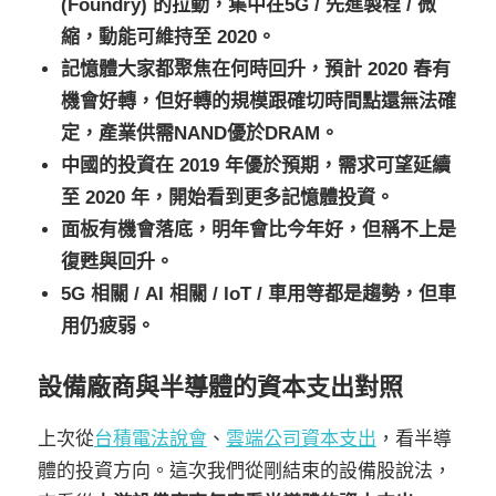
(Foundry) 的拉動，集中在5G / 先進製程 / 微
縮，動能可維持至 2020。
記憶體大家都聚焦在何時回升，預計 2020 春有
機會好轉，但好轉的規模跟確切時間點還無法確
定，產業供需NAND優於DRAM。
中國的投資在 2019 年優於預期，需求可望延續
至 2020 年，開始看到更多記憶體投資。
面板有機會落底，明年會比今年好，但稱不上是
復甦與回升。
5G 相關 / AI 相關 / IoT / 車用等都是趨勢，但車
用仍疲弱。
設備廠商與半導體的資本支出對照
上次從
台積電法說會
、
雲端公司資本支出
，看半導
體的投資方向。這次我們從剛結束的設備股說法，