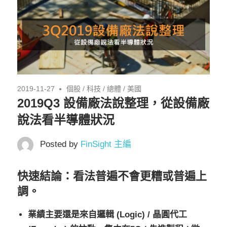
2019-11-27
個股
/
科技
/
總體
/
美國
2019Q3 設備廠法說整理，從設備廠
說法看半導體狀況
Posted by
FinSight 主編
快速結論：看法普遍不會更糟或普遍上
調。
業績主要還是來自邏輯 (Logic) / 晶圓代工