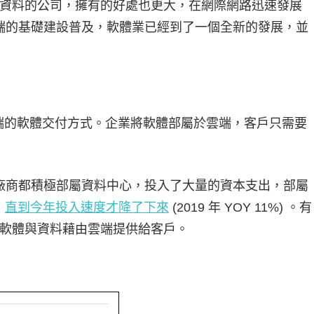
資料的公司，擁有的好處也更大，在網際網路迅速發展
雲端的基礎建設普及，軟體業已經到了一個全新的發展，並
) 是一種透過雲端的軟體交付方式。企業將軟體部屬於雲端，客戶只需要
ogle 等廠商都積極部屬資料中心，投入了大量的資本支出，部屬
，
直到今年投入速度才降了下來
(2019 年 YOY 11%) 。有
軟體與資料藉由雲端提供給客戶。