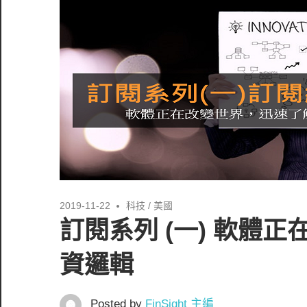
2019-11-22
科技
/
美國
訂閱系列 (一) 軟體正
資邏輯
Posted by
FinSight 主編