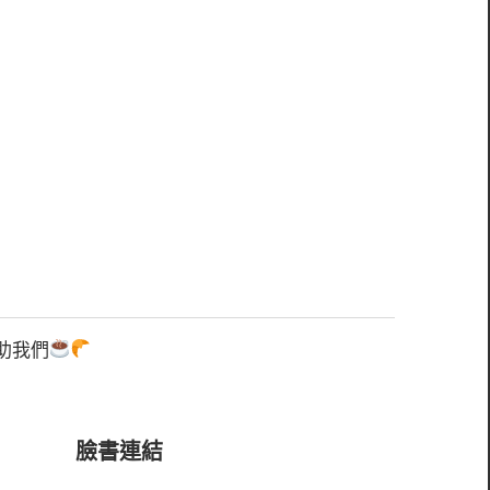
助我們
臉書連結