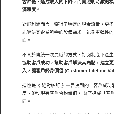
會降低，造成收入的下降，而賣照明時數的模
滿意度。
對飛利浦而言，獲得了穩定的現金流量，更多
能解決其企業所需的設備需求，能夠更彈性的
面。
不同於傳統一次買斷的方式，訂閱制底下產生
協助客戶成功，幫助客戶解決其痛點，建立更
入，讓客戶終身價值 (Customer Lifetime V
這也是《 絕對續訂 》一書提到的「客戶成功
度、帶動現有客戶合約價值， 為了達成「客
向。