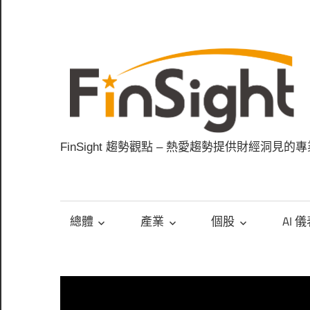
Skip
to
content
FinSight 趨勢觀點 – 熱愛趨勢提供財經洞見的
總體
產業
個股
AI 